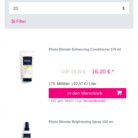
Filter
Phyto Blonde Enhancing Conditioner 175 ml
16,20 € *
UVP 19,20 €
175
Milliliter
| 92,57 € / Liter
In den Warenkorb
*
inkl. ges. MwSt.
zzgl.
Versandkosten
Phyto Blonde Brightening Spray 150 ml