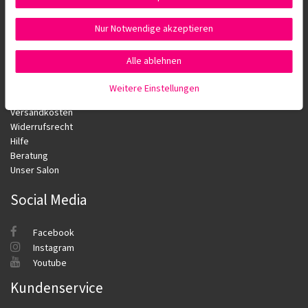
AGB
Impressum
Nur Notwendige akzeptieren
Widerrufsformular
Alle ablehnen
Service
Weitere Einstellungen
Zahlungsarten
Versandkosten
Widerrufsrecht
Hilfe
Beratung
Unser Salon
Social Media
Facebook
Instagram
Youtube
Kundenservice