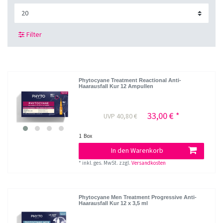
Filter
Phytocyane Treatment Reactional Anti-
Haarausfall Kur 12 Ampullen
33,00 € *
UVP 40,80 €
1
Box
In den Warenkorb
*
inkl. ges. MwSt.
zzgl.
Versandkosten
Phytocyane Men Treatment Progressive Anti-
Haarausfall Kur 12 x 3,5 ml