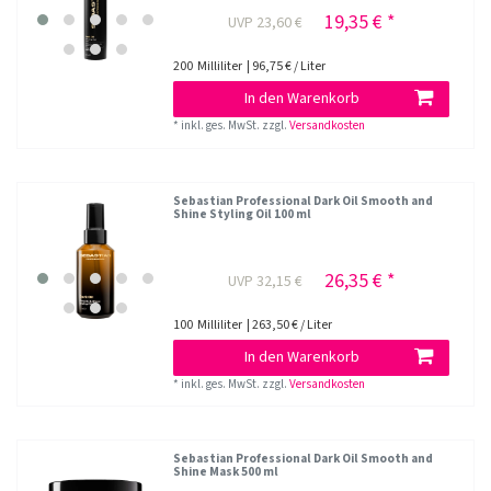
19,35 € *
UVP 23,60 €
200
Milliliter
| 96,75 € / Liter
In den Warenkorb
*
inkl. ges. MwSt.
zzgl.
Versandkosten
Sebastian Professional Dark Oil Smooth and
Shine Styling Oil 100 ml
26,35 € *
UVP 32,15 €
100
Milliliter
| 263,50 € / Liter
In den Warenkorb
*
inkl. ges. MwSt.
zzgl.
Versandkosten
Sebastian Professional Dark Oil Smooth and
Shine Mask 500 ml