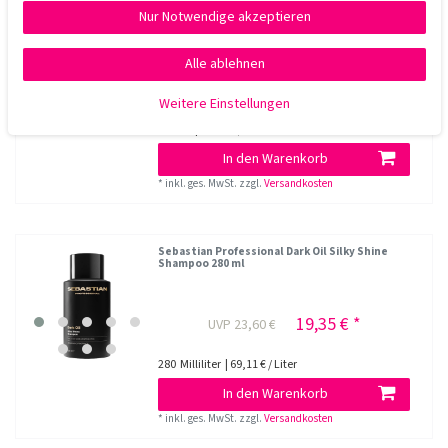
Nur Notwendige akzeptieren
Sebastian Professional Dark Oil Silky Shine
Shampoo 1000 ml
Alle ablehnen
41,10 € *
UVP 50,15 €
Weitere Einstellungen
1
Liter
| 41,10 € / Liter
In den Warenkorb
*
inkl. ges. MwSt.
zzgl.
Versandkosten
Sebastian Professional Dark Oil Silky Shine
Shampoo 280 ml
19,35 € *
UVP 23,60 €
280
Milliliter
| 69,11 € / Liter
In den Warenkorb
*
inkl. ges. MwSt.
zzgl.
Versandkosten