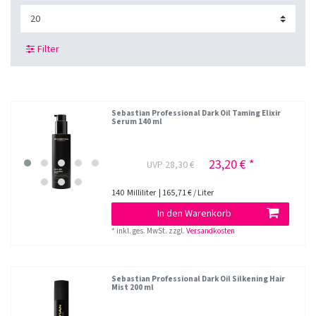
Filter
Sebastian Professional Dark Oil Taming Elixir
Serum 140 ml
23,20 € *
UVP 28,30 €
140
Milliliter
| 165,71 € / Liter
In den Warenkorb
*
inkl. ges. MwSt.
zzgl.
Versandkosten
Sebastian Professional Dark Oil Silkening Hair
Mist 200 ml