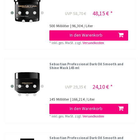
48,15 € *
UVP 58,70 €
500
Milliliter
| 96,30 € / Liter
In den Warenkorb
*
inkl. ges. MwSt.
zzgl.
Versandkosten
Sebastian Professional Dark Oil Smooth and
Shine Mask 145 ml
24,10 € *
UVP 29,35 €
145
Milliliter
| 166,21 € / Liter
In den Warenkorb
*
inkl. ges. MwSt.
zzgl.
Versandkosten
Sebastian Professional Dark Oil Smooth and