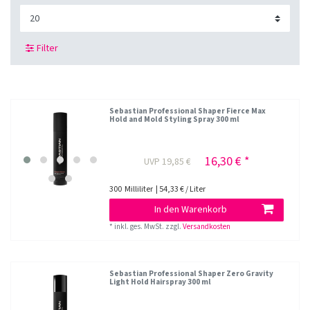
Filter
Sebastian Professional Shaper Fierce Max
Hold and Mold Styling Spray 300 ml
16,30 € *
UVP 19,85 €
300
Milliliter
| 54,33 € / Liter
In den Warenkorb
*
inkl. ges. MwSt.
zzgl.
Versandkosten
Sebastian Professional Shaper Zero Gravity
Light Hold Hairspray 300 ml