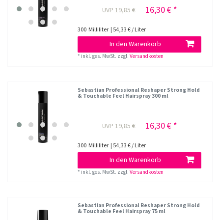
16,30 € *
UVP 19,85 €
300
Milliliter
| 54,33 € / Liter
In den Warenkorb
*
inkl. ges. MwSt.
zzgl.
Versandkosten
Sebastian Professional Reshaper Strong Hold
& Touchable Feel Hairspray 300 ml
16,30 € *
UVP 19,85 €
300
Milliliter
| 54,33 € / Liter
In den Warenkorb
*
inkl. ges. MwSt.
zzgl.
Versandkosten
Sebastian Professional Reshaper Strong Hold
& Touchable Feel Hairspray 75 ml