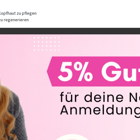
Kopfhaut zu pflegen
 zu regenerieren