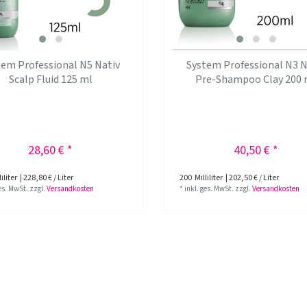
tem Professional N5 Nativ
System Professional N3 N
Scalp Fluid 125 ml
Pre-Shampoo Clay 200 
28,60 € *
40,50 € *
iliter
| 228,80 € / Liter
200
Milliliter
| 202,50 € / Liter
ges. MwSt.
zzgl.
Versandkosten
*
inkl. ges. MwSt.
zzgl.
Versandkosten