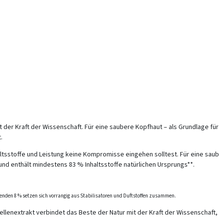
 der Kraft der Wissenschaft. Für eine saubere Kopfhaut – als Grundlage fü
.
ltsstoffe und Leistung keine Kompromisse eingehen solltest. Für eine saub
 und enthält mindestens 83 % Inhaltsstoffe natürlichen Ursprungs**.
enden 8 % setzen sich vorrangig aus Stabilisatoren und Duftstoffen zusammen.
lenextrakt verbindet das Beste der Natur mit der Kraft der Wissenschaft, 