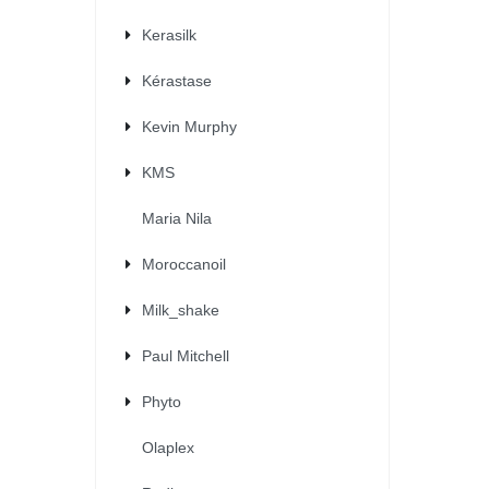
Kerasilk
Kérastase
Kevin Murphy
KMS
Maria Nila
Moroccanoil
Milk_shake
Paul Mitchell
Phyto
Olaplex