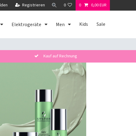
lden
Registrieren
0
0
0,00 EUR
Kids
Sale
Elektrogeräte
Men
Kauf auf Rechnung