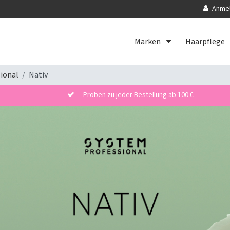
Anme
Marken
Haarpflege
ional
Nativ
Proben zu jeder Bestellung ab 100 €