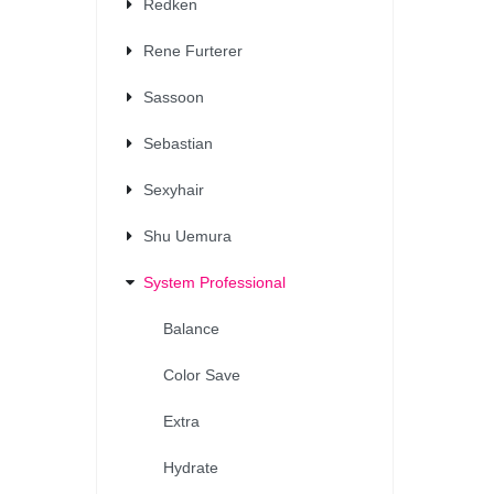
Redken
Rene Furterer
Sassoon
Sebastian
Sexyhair
Shu Uemura
System Professional
Balance
Color Save
Extra
Hydrate