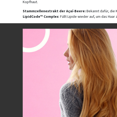
Kopfhaut.
Stammzellenextrakt der Açaí-Beere:
Bekannt dafür, die 
LipidCode™ Complex
: Füllt Lipide wieder auf, um das Haar