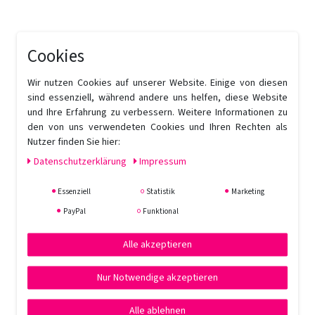
Cookies
Wir nutzen Cookies auf unserer Website. Einige von diesen
sind essenziell, während andere uns helfen, diese Website
und Ihre Erfahrung zu verbessern. Weitere Informationen zu
den von uns verwendeten Cookies und Ihren Rechten als
Nutzer finden Sie hier:
Daten­schutz­erklärung
Impressum
Essenziell
Statistik
Marketing
PayPal
Funktional
Alle akzeptieren
Nur Notwendige akzeptieren
Alle ablehnen