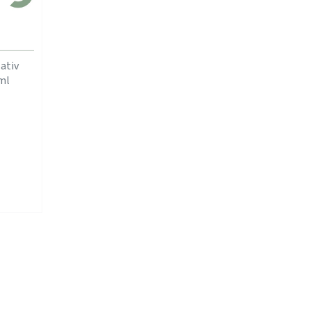
ativ
ml