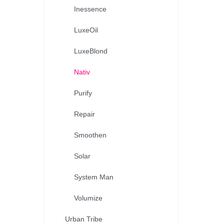
Inessence
LuxeOil
LuxeBlond
Nativ
Purify
Repair
Smoothen
Solar
System Man
Volumize
Urban Tribe