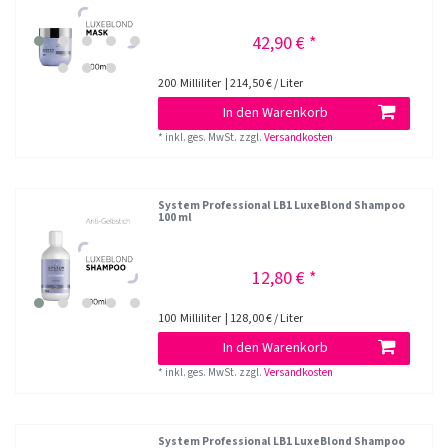
42,90 € *
200
Milliliter
| 214,50 € / Liter
In den Warenkorb
*
inkl. ges. MwSt.
zzgl.
Versandkosten
System Professional LB1 LuxeBlond Shampoo
100 ml
12,80 € *
100
Milliliter
| 128,00 € / Liter
In den Warenkorb
*
inkl. ges. MwSt.
zzgl.
Versandkosten
System Professional LB1 LuxeBlond Shampoo