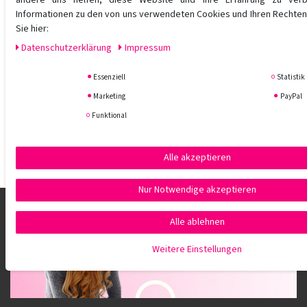
Informationen zu den von uns verwendeten Cookies und Ihren Rechten 
Sie hier:
Daten­schutz­erklärung
Impressum
Essenziell
Statistik
Marketing
PayPal
Funktional
Alle akzeptieren
Nur Notwendige akzeptieren
Alle ablehnen
Weitere Einstellungen