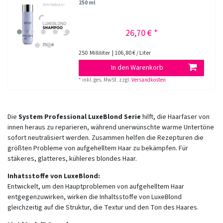
250 ml
26,70 € *
250
Milliliter
| 106,80 € / Liter
In den Warenkorb
*
inkl. ges. MwSt.
zzgl.
Versandkosten
Die
System Professional LuxeBlond Serie
hilft, die Haarfaser von
innen heraus zu reparieren, während unerwünschte warme Untertöne
sofort neutralisiert werden. Zusammen helfen die Rezepturen die
größten Probleme von aufgehelltem Haar zu bekämpfen. Für
stäkeres, glatteres, kühleres blondes Haar.
Inhatsstoffe von LuxeBlond:
Entwickelt, um den Hauptproblemen von aufgehelltem Haar
entgegenzuwirken, wirken die Inhaltsstoffe von LuxeBlond
gleichzeitig auf die Struktur, die Textur und den Ton des Haares.