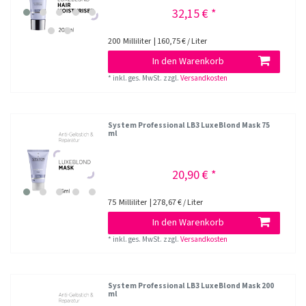
32,15 € *
200
Milliliter
| 160,75 € / Liter
In den Warenkorb
*
inkl. ges. MwSt.
zzgl.
Versandkosten
System Professional LB3 LuxeBlond Mask 75
ml
20,90 € *
75
Milliliter
| 278,67 € / Liter
In den Warenkorb
*
inkl. ges. MwSt.
zzgl.
Versandkosten
System Professional LB3 LuxeBlond Mask 200
ml