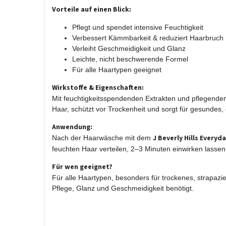
Vorteile auf einen Blick:
Pflegt und spendet intensive Feuchtigkeit
Verbessert Kämmbarkeit & reduziert Haarbruch
Verleiht Geschmeidigkeit und Glanz
Leichte, nicht beschwerende Formel
Für alle Haartypen geeignet
Wirkstoffe & Eigenschaften:
Mit feuchtigkeitsspendenden Extrakten und pflegenden I
Haar, schützt vor Trockenheit und sorgt für gesundes
Anwendung:
J Beverly Hills Every
Nach der Haarwäsche mit dem
feuchten Haar verteilen, 2–3 Minuten einwirken lassen
Für wen geeignet?
Für alle Haartypen, besonders für trockenes, strapazi
Pflege, Glanz und Geschmeidigkeit benötigt.