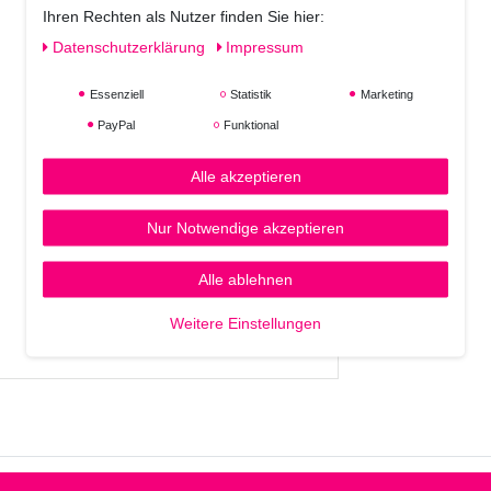
Ihren Rechten als Nutzer finden Sie hier:
Daten­schutz­erklärung
Impressum
Essenziell
Statistik
Marketing
PayPal
Funktional
Alle akzeptieren
Nur Notwendige akzeptieren
Alle ablehnen
Weitere Einstellungen