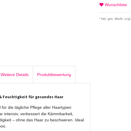
Wunschliste
* inkl. ges. MwSt. zzgl.
Weitere Details
Produktbewertung
 & Feuchtigkeit für gesundes Haar
l für die tägliche Pflege aller Haartypen
ar intensiv, verbessert die Kämmbarkeit,
digkeit – ohne das Haar zu beschweren. Ideal
poo.