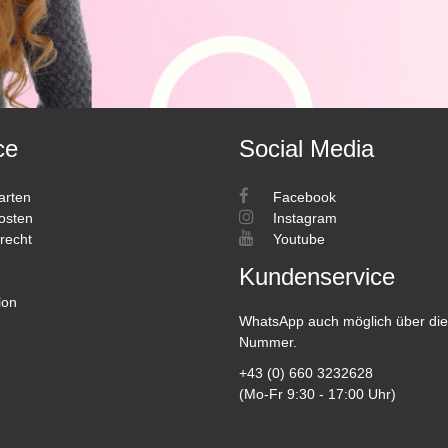
ce
Social Media
arten
Facebook
osten
Instagram
recht
Youtube
Kundenservice
lon
WhatsApp auch möglich über die
Nummer.
+43 (0) 660 3232628
(Mo-Fr 9:30 - 17:00 Uhr)