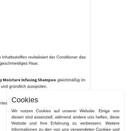
nhaltsstoffen revitalisiert der Conditioner das
, geschmeidiges Haar.
day Moisture Infusing Shampoo
gleichmäßig im
 und gründlich ausspülen.
Cookies
ertes oder feuchtigkeitsarmes Haar, das sanfte
Wir nutzen Cookies auf unserer Website. Einige von
diesen sind essenziell, während andere uns helfen, diese
Website und Ihre Erfahrung zu verbessern. Weitere
Informationen zu den von uns verwendeten Cookies und