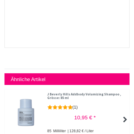
Ähnliche Artikel
J Beverly Hills Addbody Volumizing Shampoo
,
Grösse: 85 ml
(1)
10,95 € *
85
Milliliter
| 128,82 € / Liter