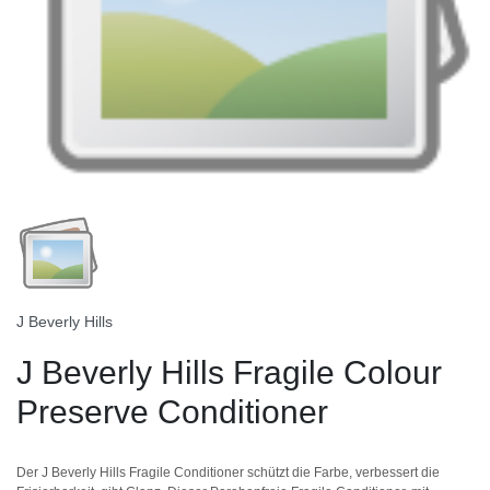
J Beverly Hills
J Beverly Hills Fragile Colour
Preserve Conditioner
Der J Beverly Hills Fragile Conditioner schützt die Farbe, verbessert die