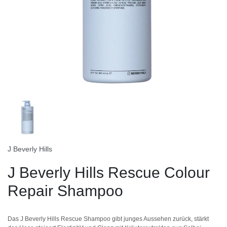
J Beverly Hills
J Beverly Hills Rescue Colour
Repair Shampoo
Das J Beverly Hills Rescue Shampoo gibt junges Aussehen zurück, stärkt