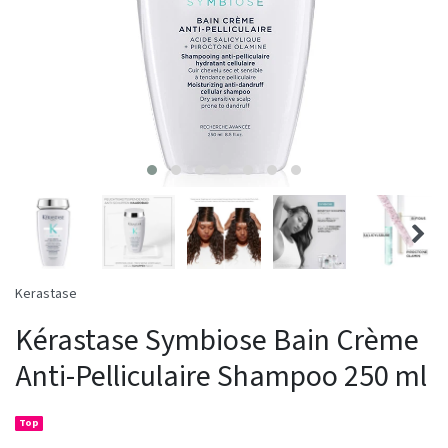
Kerastase
Kérastase Symbiose Bain Crème
Anti-Pelliculaire Shampoo 250 ml
Top