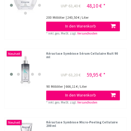
48,10 € *
UVP 63,40 €
200
Milliliter
| 240,50 € / Liter
In den Warenkorb
*
inkl. ges. MwSt.
zzgl.
Versandkosten
Neuheit
Kérastase Symbiose Sérum Cellulaire Nuit 90
ml
59,95 € *
UVP 63,20 €
90
Milliliter
| 666,11 € / Liter
In den Warenkorb
*
inkl. ges. MwSt.
zzgl.
Versandkosten
Neuheit
Kérastase Symbiose Micro-Peeling Cellulaire
200 ml