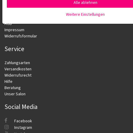
Alle ablehnen
Kontakt
Newsletter
Weitere Einstellungen
Datenschutz
AGB
Impressum
Widerrufsformular
Service
Zahlungsarten
Versandkosten
Widerrufsrecht
Hilfe
Beratung
Unser Salon
Social Media
Facebook
Instagram