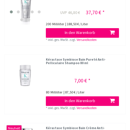
37,70 € *
UVP 46,80 €
200
Milliliter
| 188,50 € / Liter
In den Warenkorb
*
inkl. ges. MwSt.
zzgl.
Versandkosten
Kérastase Symbiose Bain Pureté Anti-
Pelliculaire Shampoo 80 ml
7,00 € *
80
Milliliter
| 87,50 € / Liter
In den Warenkorb
*
inkl. ges. MwSt.
zzgl.
Versandkosten
Neuheit
Kérastase Symbiose Bain Crème Anti-