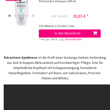
Pelliculaire Shampoo 250 ml
28,85 € *
UVP 36,40 €
250
Milliliter
| 115,40 € / Liter
In den Warenkorb
*
inkl. ges. MwSt.
zzgl.
Versandkosten
Kérastase Symbiose
ist die Kraft einer leistungsstarken Verbindung
aus Anti-Schuppen-Wirksamkeit und hochwertiger Pflege. Eine für
empfindliche Kopfhaut mit Schuppenneigung formulierte
Haarpflegelinie. Formuliert auf Basis von Salicylsäure, Pirocton-
Olamin und Bifidus.