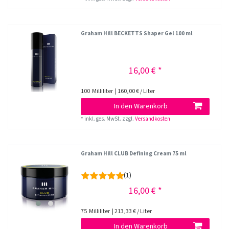
Graham Hill BECKETTS Shaper Gel 100 ml
16,00 € *
100
Milliliter
| 160,00 € / Liter
In den Warenkorb
*
inkl. ges. MwSt.
zzgl.
Versandkosten
Graham Hill CLUB Defining Cream 75 ml
(1)
16,00 € *
75
Milliliter
| 213,33 € / Liter
In den Warenkorb