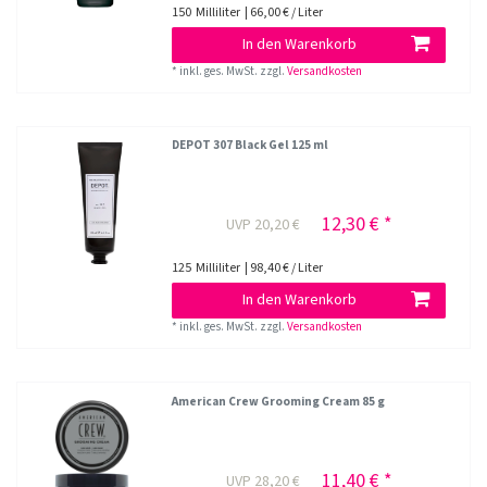
150
Milliliter
| 66,00 € / Liter
In den Warenkorb
*
inkl. ges. MwSt.
zzgl.
Versandkosten
DEPOT 307 Black Gel 125 ml
12,30 € *
UVP 20,20 €
125
Milliliter
| 98,40 € / Liter
In den Warenkorb
*
inkl. ges. MwSt.
zzgl.
Versandkosten
American Crew Grooming Cream 85 g
11,40 € *
UVP 28,20 €