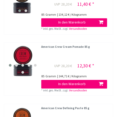
11,40 € *
UVP 28,20 €
85
Gramm
| 134,12 € / Kilogramm
In den Warenkorb
*
inkl. ges. MwSt.
zzgl.
Versandkosten
American Crew Cream Pomade 85 g
12,30 € *
UVP 28,20 €
85
Gramm
| 144,71 € / Kilogramm
In den Warenkorb
*
inkl. ges. MwSt.
zzgl.
Versandkosten
American Crew Defining Paste 85 g