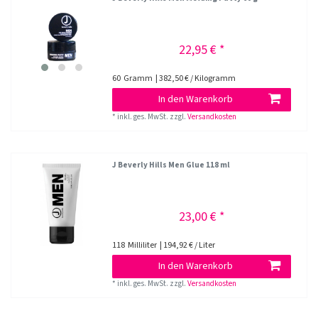
22,95 € *
60
Gramm
| 382,50 € / Kilogramm
In den Warenkorb
*
inkl. ges. MwSt.
zzgl.
Versandkosten
J Beverly Hills Men Glue 118 ml
23,00 € *
118
Milliliter
| 194,92 € / Liter
In den Warenkorb
*
inkl. ges. MwSt.
zzgl.
Versandkosten