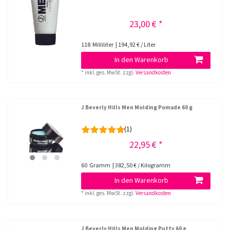
23,00 € *
118
Milliliter
| 194,92 € / Liter
In den Warenkorb
*
inkl. ges. MwSt.
zzgl.
Versandkosten
J Beverly Hills Men Molding Pomade 60 g
(1)
22,95 € *
60
Gramm
| 382,50 € / Kilogramm
In den Warenkorb
*
inkl. ges. MwSt.
zzgl.
Versandkosten
J Beverly Hills Men Molding Putty 60 g