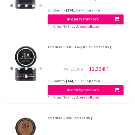
85
Gramm
| 134,12 € / Kilogramm
In den Warenkorb
*
inkl. ges. MwSt.
zzgl.
Versandkosten
American Crew Heavy Hold Pomade 85 g
12,30 € *
UVP 28,20 €
85
Gramm
| 144,71 € / Kilogramm
In den Warenkorb
*
inkl. ges. MwSt.
zzgl.
Versandkosten
American Crew Pomade 85 g