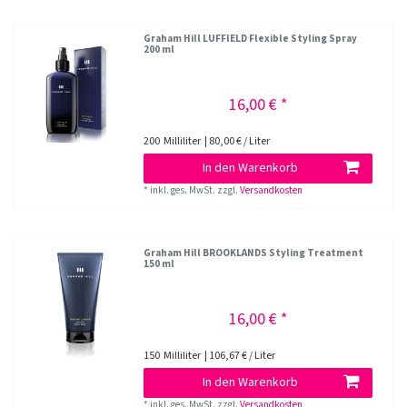
Graham Hill LUFFIELD Flexible Styling Spray
200 ml
16,00 € *
200
Milliliter
| 80,00 € / Liter
In den Warenkorb
*
inkl. ges. MwSt.
zzgl.
Versandkosten
Graham Hill BROOKLANDS Styling Treatment
150 ml
16,00 € *
150
Milliliter
| 106,67 € / Liter
In den Warenkorb
*
inkl. ges. MwSt.
zzgl.
Versandkosten