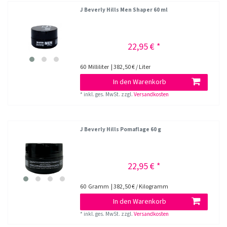
J Beverly Hills Men Shaper 60 ml
22,95 € *
60
Milliliter
| 382,50 € / Liter
In den Warenkorb
*
inkl. ges. MwSt.
zzgl.
Versandkosten
J Beverly Hills Pomaflage 60 g
22,95 € *
60
Gramm
| 382,50 € / Kilogramm
In den Warenkorb
*
inkl. ges. MwSt.
zzgl.
Versandkosten