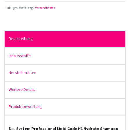
* inkl. ges. MwSt. zzgl.
Versandkosten
Beschreibung
Inhaltsstoffe
Herstellerdaten
Weitere Details
Produktbewertung
Das
System Professional Lipid Code H1 Hydrate Shampoo