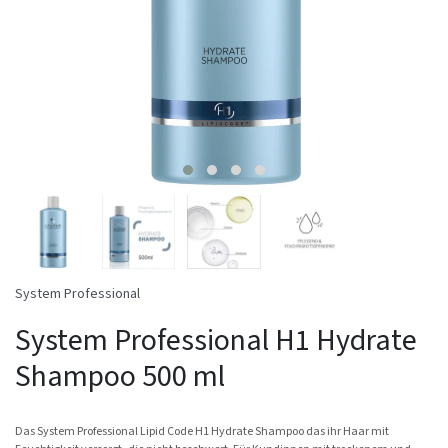
System Professional
System Professional H1 Hydrate
Shampoo 500 ml
Das System Professional Lipid Code H1 Hydrate Shampoo das ihr Haar mit