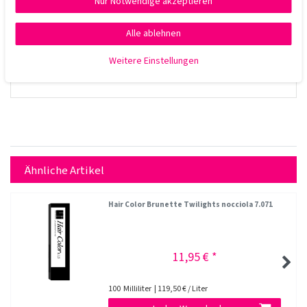
Nur Notwendige akzeptieren
Alle ablehnen
Weitere Einstellungen
Ähnliche Artikel
Hair Color Brunette Twilights nocciola 7.071
11,95 € *
100
Milliliter
| 119,50 € / Liter