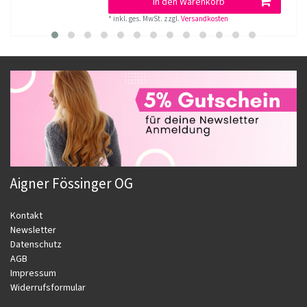
In den Warenkorb
*
inkl. ges. MwSt.
zzgl.
Versandkosten
Aigner Fössinger OG
Kontakt
Newsletter
Datenschutz
AGB
Impressum
Widerrufsformular