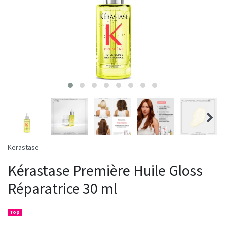
Kerastase
Kérastase Première Huile Gloss
Réparatrice 30 ml
Top