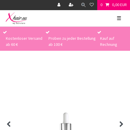
0
0,00 EUR
☰
Kostenloser Versand
Proben zu jeder Bestellung
Kauf auf
ab 60 €
ab 100 €
Rechnung