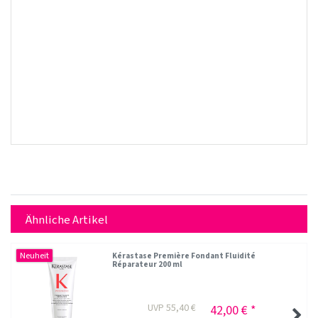
Ähnliche Artikel
Neuheit
Kérastase Première Fondant Fluidité
Réparateur 200 ml
UVP 55,40 €
42,00 € *