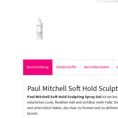
Beschreibung
Inhaltsstoffe
Herstellerdaten
Paul Mitchell Soft Hold Sculp
Paul Mitchell Soft Hold Sculpting Spray Gel
ist ein le
natürlichen Look, flexiblen Halt und sichtbar mehr Fülle. D
und unterstützt dabei, das Haar zu formen und zu definie
lassen.