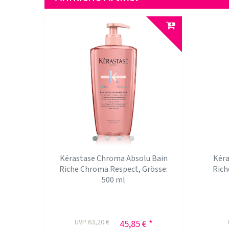
Kérastase Chroma Absolu Bain
Kéra
Riche Chroma Respect
, Grösse:
Rich
500 ml
UVP 63,20 €
45,85 € *