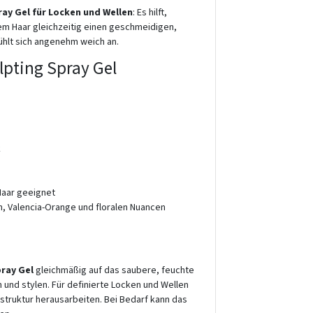
ray Gel für Locken und Wellen
: Es hilft,
dem Haar gleichzeitig einen geschmeidigen,
fühlt sich angenehm weich an.
ulpting Spray Gel
k
 Haar geeignet
h, Valencia-Orange und floralen Nuancen
pray Gel
gleichmäßig auf das saubere, feuchte
und stylen. Für definierte Locken und Wellen
rstruktur herausarbeiten. Bei Bedarf kann das