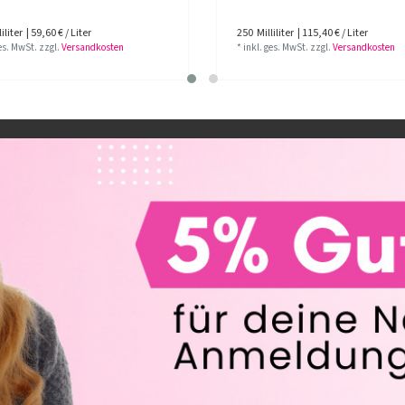
iliter
| 59,60 € / Liter
250
Milliliter
| 115,40 € / Liter
ges. MwSt.
zzgl.
Versandkosten
*
inkl. ges. MwSt.
zzgl.
Versandkosten