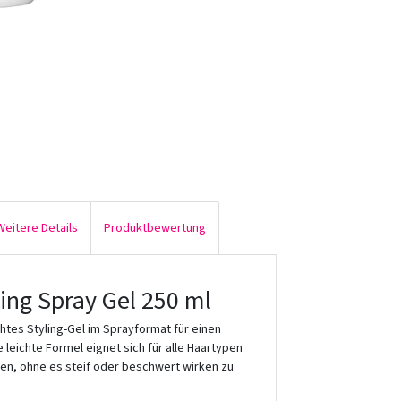
Weitere Details
Produktbewertung
ting Spray Gel 250 ml
ichtes Styling-Gel im Sprayformat für einen
ie leichte Formel eignet sich für alle Haartypen
ren, ohne es steif oder beschwert wirken zu