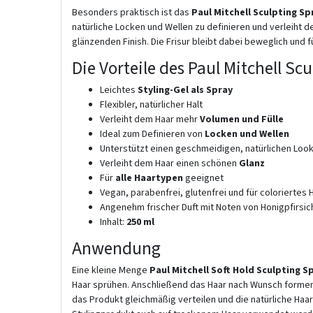
Besonders praktisch ist das
Paul Mitchell Sculpting Sp
natürliche Locken und Wellen zu definieren und verleiht 
glänzenden Finish. Die Frisur bleibt dabei beweglich und 
Die Vorteile des Paul Mitchell Sc
Leichtes
Styling-Gel als Spray
Flexibler, natürlicher Halt
Verleiht dem Haar mehr
Volumen und Fülle
Ideal zum Definieren von
Locken und Wellen
Unterstützt einen geschmeidigen, natürlichen Loo
Verleiht dem Haar einen schönen
Glanz
Für
alle Haartypen
geeignet
Vegan, parabenfrei, glutenfrei und für coloriertes
Angenehm frischer Duft mit Noten von Honigpfirsic
Inhalt:
250 ml
Anwendung
Eine kleine Menge
Paul Mitchell Soft Hold Sculpting S
Haar sprühen. Anschließend das Haar nach Wunsch formen 
das Produkt gleichmäßig verteilen und die natürliche Haa