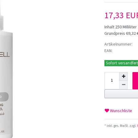
17,33 E
Inhalt
250
Milliliter
Grundpreis
69,32 €
Artikelnummer:
EAN:
Sofort versandfert
Wunschliste
* inkl. ges. MwSt. zzgl.