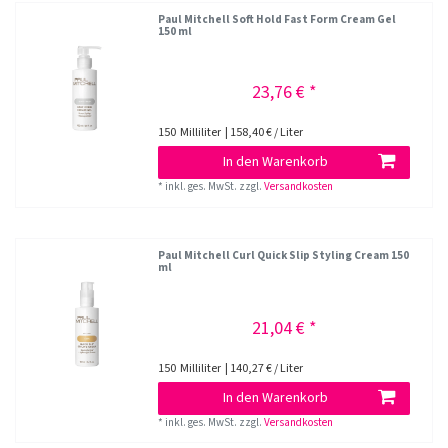
Paul Mitchell Soft Hold Fast Form Cream Gel
150 ml
23,76 € *
150
Milliliter
| 158,40 € / Liter
In den Warenkorb
*
inkl. ges. MwSt.
zzgl.
Versandkosten
Paul Mitchell Curl Quick Slip Styling Cream 150
ml
21,04 € *
150
Milliliter
| 140,27 € / Liter
In den Warenkorb
*
inkl. ges. MwSt.
zzgl.
Versandkosten