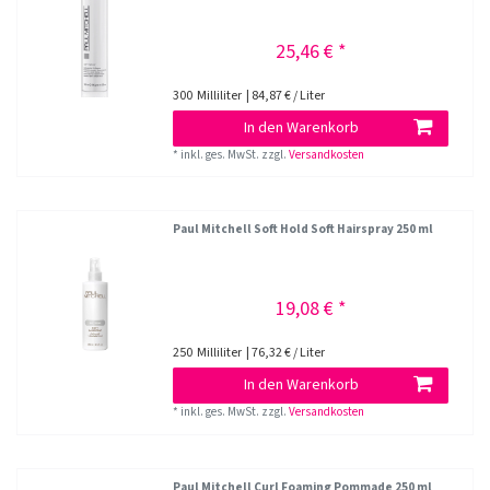
25,46 € *
300
Milliliter
| 84,87 € / Liter
In den Warenkorb
*
inkl. ges. MwSt.
zzgl.
Versandkosten
Paul Mitchell Soft Hold Soft Hairspray 250 ml
19,08 € *
250
Milliliter
| 76,32 € / Liter
In den Warenkorb
*
inkl. ges. MwSt.
zzgl.
Versandkosten
Paul Mitchell Curl Foaming Pommade 250 ml