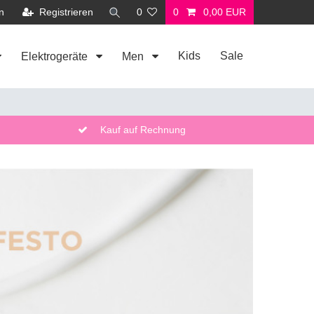
n
Registrieren
0
0
0,00 EUR
Kids
Sale
Elektrogeräte
Men
Kauf auf Rechnung