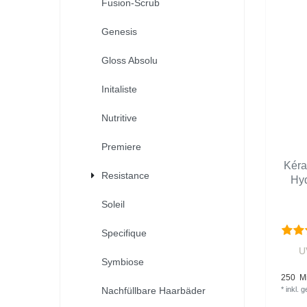
Fusion-Scrub
Genesis
Gloss Absolu
Initaliste
Nutritive
Premiere
Kéra
Resistance
Hyd
Soleil
Specifique
U
Symbiose
250
Mil
Nachfüllbare Haarbäder
*
inkl. 