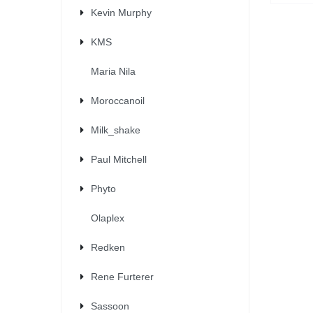
Kevin Murphy
KMS
Maria Nila
Moroccanoil
Milk_shake
Paul Mitchell
Phyto
Olaplex
Redken
Rene Furterer
Sassoon