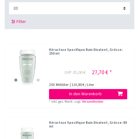
Filter
Kérastase Specifique Bain Divalent
, Grösse:
250 ml
27,70 € *
UVP 35,00 €
250
Milliliter
| 110,80 € / Liter
In den Warenkorb
*
inkl. ges. MwSt.
zzgl.
Versandkosten
Kérastase Specifique Bain Divalent
, Grösse: 80
ml