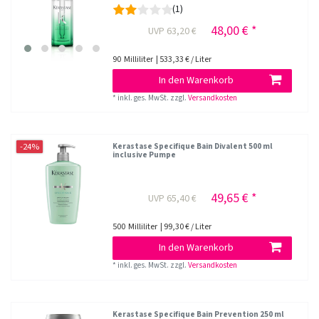
(1)
48,00 € *
UVP 63,20 €
90
Milliliter
| 533,33 € / Liter
In den Warenkorb
*
inkl. ges. MwSt.
zzgl.
Versandkosten
-24%
Kerastase Specifique Bain Divalent 500 ml
inclusive Pumpe
49,65 € *
UVP 65,40 €
500
Milliliter
| 99,30 € / Liter
In den Warenkorb
*
inkl. ges. MwSt.
zzgl.
Versandkosten
Kerastase Specifique Bain Prevention 250 ml