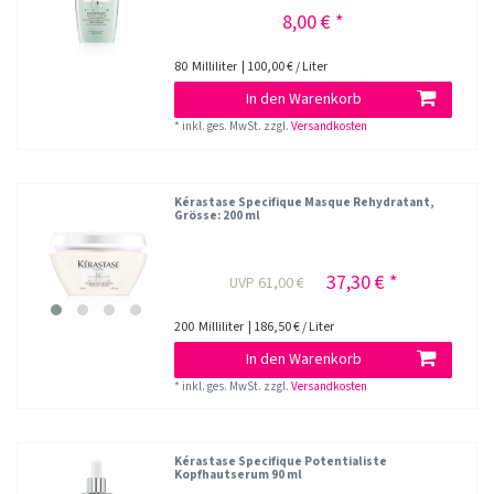
8,00 € *
80
Milliliter
| 100,00 € / Liter
In den Warenkorb
*
inkl. ges. MwSt.
zzgl.
Versandkosten
Kérastase Specifique Masque Rehydratant
,
Grösse: 200 ml
37,30 € *
UVP 61,00 €
200
Milliliter
| 186,50 € / Liter
In den Warenkorb
*
inkl. ges. MwSt.
zzgl.
Versandkosten
Kérastase Specifique Potentialiste
Kopfhautserum 90 ml