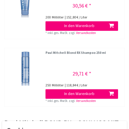
30,56 € *
200
Milliliter
| 152,80 € / Liter
In den Warenkorb
*
inkl. ges. MwSt.
zzgl.
Versandkosten
Paul Mitchell Blond RX Shampoo 250 ml
29,71 € *
250
Milliliter
| 118,84 € / Liter
In den Warenkorb
*
inkl. ges. MwSt.
zzgl.
Versandkosten
Paul Mitchell BOND RX – SCHLUSS MIT