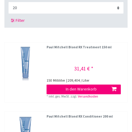
Filter
Paul Mitchell Blond RX Treatment 150 ml
31,41 € *
150
Milliliter
| 209,40 € / Liter
In den Warenkorb
*
inkl. ges. MwSt.
zzgl.
Versandkosten
Paul Mitchell Blond RX Conditioner 200 ml