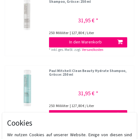
Shampoo
, Grösse: 250 ml
31,95 € *
250
Milliliter
| 127,80 € / Liter
In den Warenkorb
*
inkl. ges. MwSt.
zzgl.
Versandkosten
Paul Mitchell Clean Beauty Hydrate Shampoo
,
Grösse: 250 ml
31,95 € *
250
Milliliter
| 127,80 € / Liter
In den Warenkorb
Cookies
*
inkl. ges. MwSt.
zzgl.
Versandkosten
Wir nutzen Cookies auf unserer Website. Einige von diesen sind