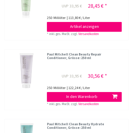
28,45 € *
UVP 33,95 €
250
Milliliter
| 113,80 € / Liter
Artikel anzeigen
*
inkl. ges. MwSt.
zzgl.
Versandkosten
Paul Mitchell Clean Beauty Repair
Conditioner
, Grösse: 250 ml
30,56 € *
UVP 33,95 €
250
Milliliter
| 122,24 € / Liter
In den Warenkorb
*
inkl. ges. MwSt.
zzgl.
Versandkosten
Paul Mitchell Clean Beauty Hydrate
Conditioner
, Grösse: 250 ml