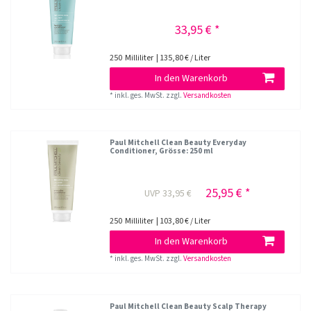
33,95 € *
250
Milliliter
| 135,80 € / Liter
In den Warenkorb
*
inkl. ges. MwSt.
zzgl.
Versandkosten
Paul Mitchell Clean Beauty Everyday
Conditioner
, Grösse: 250 ml
25,95 € *
UVP 33,95 €
250
Milliliter
| 103,80 € / Liter
In den Warenkorb
*
inkl. ges. MwSt.
zzgl.
Versandkosten
Paul Mitchell Clean Beauty Scalp Therapy