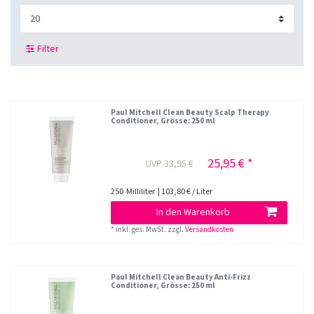
Filter
Paul Mitchell Clean Beauty Scalp Therapy
Conditioner
, Grösse: 250 ml
25,95 € *
UVP 33,95 €
250
Milliliter
| 103,80 € / Liter
In den Warenkorb
*
inkl. ges. MwSt.
zzgl.
Versandkosten
Paul Mitchell Clean Beauty Anti-Frizz
Conditioner
, Grösse: 250 ml