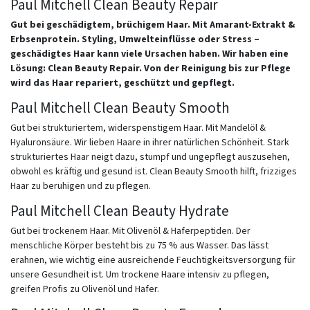
Paul Mitchell Clean Beauty Repair
Gut bei geschädigtem, brüchigem Haar. Mit Amarant-Extrakt &
Erbsenprotein. Styling, Umwelteinflüsse oder Stress –
geschädigtes Haar kann viele Ursachen haben. Wir haben eine
Lösung: Clean Beauty Repair. Von der Reinigung bis zur Pflege
wird das Haar repariert, geschützt und gepflegt.
Paul Mitchell Clean Beauty Smooth
Gut bei strukturiertem, widerspenstigem Haar. Mit Mandelöl &
Hyaluronsäure. Wir lieben Haare in ihrer natürlichen Schönheit. Stark
strukturiertes Haar neigt dazu, stumpf und ungepflegt auszusehen,
obwohl es kräftig und gesund ist. Clean Beauty Smooth hilft, frizziges
Haar zu beruhigen und zu pflegen.
Paul Mitchell Clean Beauty Hydrate
Gut bei trockenem Haar. Mit Olivenöl & Haferpeptiden. Der
menschliche Körper besteht bis zu 75 % aus Wasser. Das lässt
erahnen, wie wichtig eine ausreichende Feuchtigkeitsversorgung für
unsere Gesundheit ist. Um trockene Haare intensiv zu pflegen,
greifen Profis zu Olivenöl und Hafer.