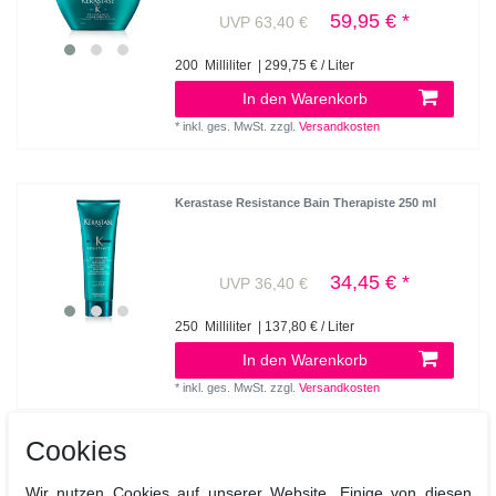
59,95 € *
UVP 63,40 €
200
Milliliter
| 299,75 € / Liter
In den Warenkorb
*
inkl. ges. MwSt.
zzgl.
Versandkosten
Kerastase Resistance Bain Therapiste 250 ml
34,45 € *
UVP 36,40 €
250
Milliliter
| 137,80 € / Liter
In den Warenkorb
*
inkl. ges. MwSt.
zzgl.
Versandkosten
Cookies
Kerastase Therapiste für stark
Wir nutzen Cookies auf unserer Website. Einige von diesen