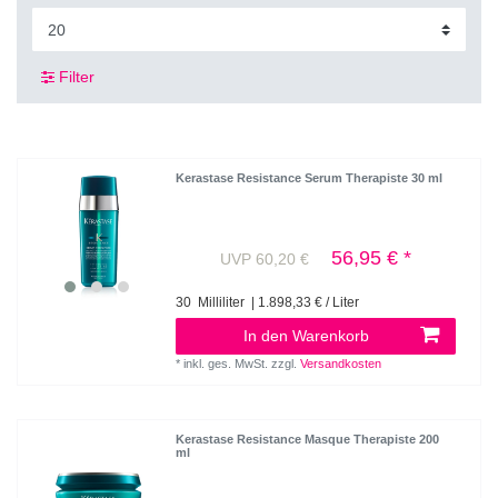
Filter
Kerastase Resistance Serum Therapiste 30 ml
56,95 € *
UVP 60,20 €
30
Milliliter
| 1.898,33 € / Liter
In den Warenkorb
*
inkl. ges. MwSt.
zzgl.
Versandkosten
Kerastase Resistance Masque Therapiste 200
ml