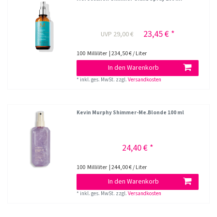
23,45 € *
UVP 29,00 €
100
Milliliter
| 234,50 € / Liter
In den Warenkorb
*
inkl. ges. MwSt.
zzgl.
Versandkosten
Kevin Murphy Shimmer-Me.Blonde 100 ml
24,40 € *
100
Milliliter
| 244,00 € / Liter
In den Warenkorb
*
inkl. ges. MwSt.
zzgl.
Versandkosten