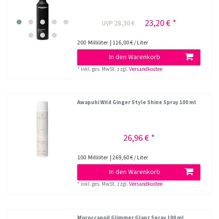
23,20 € *
UVP 28,30 €
200
Milliliter
| 116,00 € / Liter
In den Warenkorb
*
inkl. ges. MwSt.
zzgl.
Versandkosten
Awapuhi Wild Ginger Style Shine Spray 100 ml
26,96 € *
100
Milliliter
| 269,60 € / Liter
In den Warenkorb
*
inkl. ges. MwSt.
zzgl.
Versandkosten
Moroccanoil Glimmer Glanz Spray 100 ml